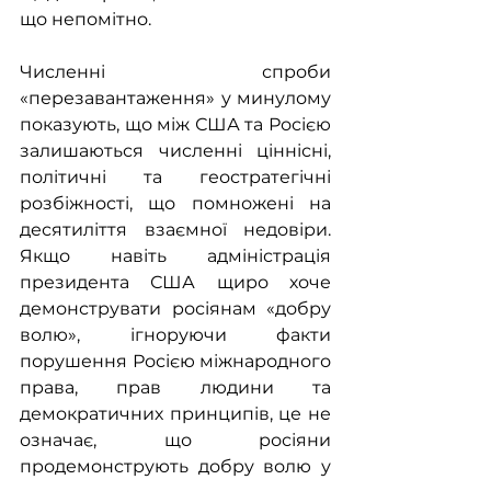
що непомітно.
Численні спроби 
«перезавантаження» у минулому 
показують, що між США та Росією 
залишаються численні ціннісні, 
політичні та геостратегічні 
розбіжності, що помножені на 
десятиліття взаємної недовіри. 
Якщо навіть адміністрація 
президента США щиро хоче 
демонструвати росіянам «добру 
волю», ігноруючи факти 
порушення Росією міжнародного 
права, прав людини та 
демократичних принципів, це не 
означає, що росіяни 
продемонструють добру волю у 