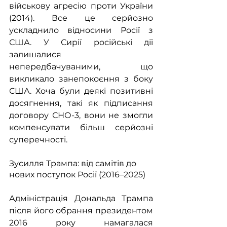
військову агресію проти України 
(2014).
Все це серйозно 
ускладнило відносини Росії з 
США. У Сирії російські дії 
залишалися 
непередбачуваними, що 
викликало занепокоєння з боку 
США. Хоча були деякі позитивні 
досягнення, такі як підписання 
договору СНО-3, вони не змогли 
компенсувати більш серйозні 
суперечності. 
Зусилля Трампа: від самітів до 
нових поступок Росії (2016–2025)
Адміністрація Дональда Трампа 
після його обрання президентом 
2016 року намагалася 