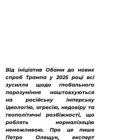
Від ініціатив Обами до нових 
спроб Трампа у 2025 році всі 
зусилля щодо глобального 
порозуміння наштовхуються 
на російську імперську 
ідеологію, агресію, недовіру та 
геополітичні розбіжності, що 
роблять нормалізацію 
неможливою. Про це пише 
Петро Олещук, експерт 