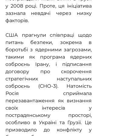
у 2008 році. Проте, ця ініціатива 
зазнала невдачі через низку 
факторів.
США прагнули співпраці щодо 
питань безпеки, зокрема в 
боротьбі з ядерними загрозами, 
такими як програма ядерних 
озброєнь Ірану, і підписання 
договору про скорочення 
стратегічних наступальних 
озброєнь (СНО-3). Натомість 
Росія сприймала 
перезавантаження як визнання 
своїх інтересів у 
пострадянському просторі, 
особливо в Україні та Грузії. Це 
призводило до конфлікту у 