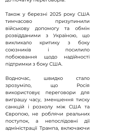
Також у березні 2025 року США 
тимчасово призупинили 
військову допомогу та обмін 
розвідданими з Україною, що 
викликало критику з боку 
союзників і посилило 
побоювання щодо надійності 
підтримки з боку США. 
Водночас, швидко стало 
зрозуміло, що Росія 
використовує переговори для 
виграшу часу, зменшення тиску 
санкцій і розколу між США та 
Європою, не роблячи реальних 
поступок, а непослідовні дії 
адміністрації Трампа, включаючи 