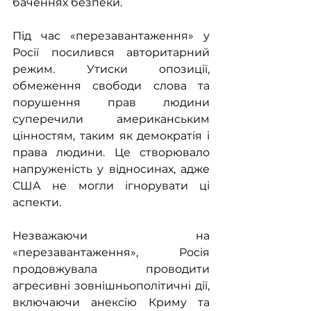
баченнях безпеки.
Під час «перезавантаження» у 
Росії посилився авторитарний 
режим. Утиски опозиції, 
обмеження свободи слова та 
порушення прав людини 
суперечили американським 
цінностям, таким як демократія і 
права людини. Це створювало 
напруженість у відносинах, адже 
США не могли ігнорувати ці 
аспекти.
Незважаючи на 
«перезавантаження», Росія 
продовжувала проводити 
агресивні зовнішньополітичні дії, 
включаючи анексію Криму та 