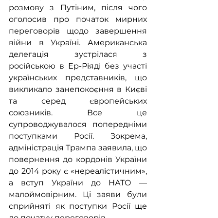
розмову з Путіним, після чого 
оголосив про початок мирних 
переговорів щодо завершення 
війни в Україні. Американська 
делегація зустрілася з 
російською в Ер-Ріяді без участі 
українських представників, що 
викликало занепокоєння в Києві 
та серед європейських 
союзників. Все це 
супроводжувалося попередніми 
поступками Росії. Зокрема, 
адміністрація Трампа заявила, що 
повернення до кордонів України 
до 2014 року є «нереалістичним», 
а вступ України до НАТО — 
малоймовірним. Ці заяви були 
сприйняті як поступки Росії ще 
до початку переговорів. 