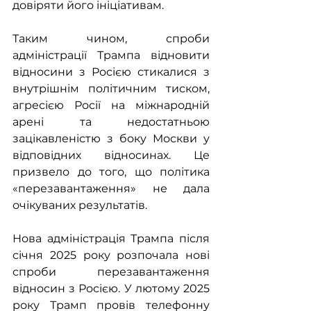
довіряти його ініціативам.
Таким чином, спроби 
адміністрації Трампа відновити 
відносини з Росією стикалися з 
внутрішнім політичним тиском, 
агресією Росії на міжнародній 
арені та недостатньою 
зацікавленістю з боку Москви у 
відповідних відносинах. Це 
призвело до того, що політика 
«перезавантаження» не дала 
очікуваних результатів.
Нова адміністрація Трампа після 
січня 2025 року розпочала нові 
спроби перезавантаження 
відносин з Росією. У лютому 2025 
року Трамп провів телефонну 