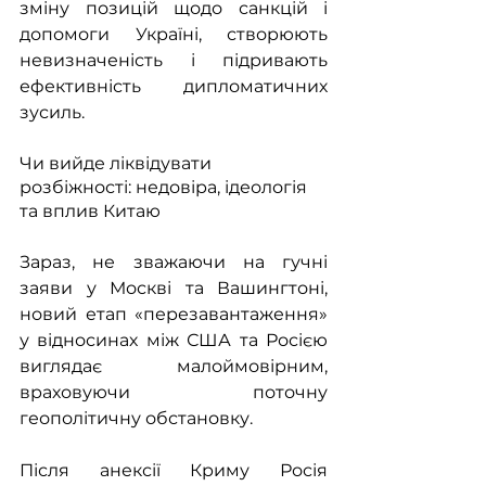
зміну позицій щодо санкцій і 
допомоги Україні, створюють 
невизначеність і підривають 
ефективність дипломатичних 
зусиль. 
Чи вийде ліквідувати 
розбіжності: недовіра, ідеологія 
та вплив Китаю
Зараз, не зважаючи на гучні 
заяви у Москві та Вашингтоні, 
новий етап «перезавантаження» 
у відносинах між США та Росією 
виглядає малоймовірним, 
враховуючи поточну 
геополітичну обстановку. 
Після анексії Криму Росія 