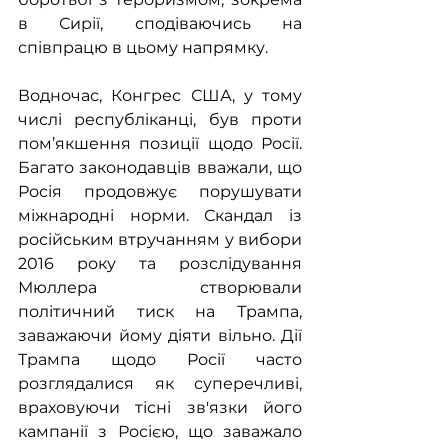
в Сирії, сподіваючись на 
співпрацю в цьому напрямку.
Водночас, Конгрес США, у тому 
числі республіканці, був проти 
пом’якшення позиції щодо Росії. 
Багато законодавців вважали, що 
Росія продовжує порушувати 
міжнародні норми. Скандал із 
російським втручанням у вибори 
2016 року та розслідування 
Мюллера створювали 
політичний тиск на Трампа, 
заважаючи йому діяти вільно. Дії 
Трампа щодо Росії часто 
розглядалися як суперечливі, 
враховуючи тісні зв'язки його 
кампанії з Росією, що заважало 