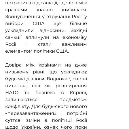
потрапила під санкції, і довіра між 
країнами значно знизилася. 
Звинувачення у втручанні Росії у 
вибори США ще більше 
ускладнили відносини. Західні 
санкції вплинули на економіку 
Росії і стали важливим 
елементом політики США.
Довіра між країнами на дуже 
низькому рівні, що ускладнює 
будь-які діалоги. Водночас, спірні 
питання, такі як розширення 
НАТО та безпека в Європі, 
залишаються предметом 
конфлікту. Для будь-якого нового 
«перезавантаження» потрібні 
суттєві зміни в політиці Росії 
щодо України, ознак чого поки 