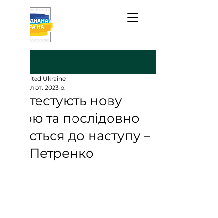
Пост
United Ukraine
28 лют. 2023 р.
ЗСУ тестують нову
зброю та послідовно
готуються до наступу –
Ігор Петренко