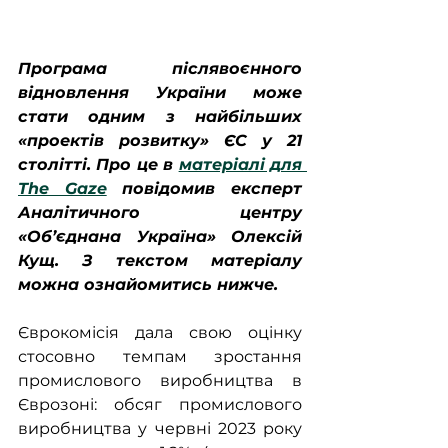
Програма післявоєнного 
відновлення України може 
стати одним з найбільших 
«проектів розвитку» ЄС у 21 
столітті. Про це в 
матеріалі для 
The Gaze
 повідомив експерт 
Аналітичного центру 
«Об’єднана Україна» Олексій 
Кущ. З текстом матеріалу 
можна ознайомитись нижче.
Єврокомісія дала свою оцінку 
стосовно темпам зростання 
промислового виробництва в 
Єврозоні: обсяг промислового 
виробництва у червні 2023 року 