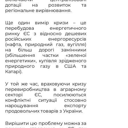
дотації на розвиток та 
регіональне вирівнювання.
Ще один вимір кризи – це 
перебудова енергетичного 
ринку ЄС з відносно дешевих 
російських енергоресурсів 
(нафта, природний газ, вугілля) 
на більш дорогі замінники 
(збільшення частки «зеленої 
енергетики», купівля зрідженого 
природного газу в США та 
Катарі).
У той же час, враховуючи кризу 
перевиробництва в аграрному 
секторі ЄС, посилюються 
конфліктні ситуації стосовно 
нарощування експорту 
продовольчих товарів з України. 
Вирішити цю проблему можна за 