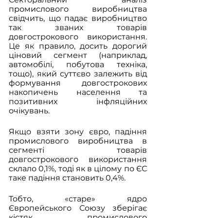
промислового виробництва 
свідчить, що падає виробництво 
так званих товарів 
довгострокового використання. 
Це як правило, досить дорогий 
ціновий сегмент (наприклад, 
автомобілі, побутова техніка, 
тощо), який суттєво залежить від 
формування довгострокових 
накопичень населення та 
позитивних інфляційних 
очікувань. 
Якщо взяти зону євро, падіння 
промислового виробництва в 
сегменті товарів 
довгострокового використання 
склало 0,1%, тоді як в цілому по ЄС 
таке падіння становить 0,4%. 
Тобто, «старе» ядро 
Європейського Союзу зберігає 
кістяк промислового 