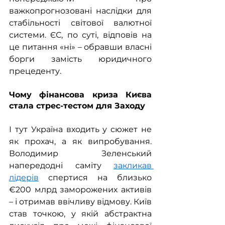
важкопрогнозовані наслідки для 
стабільності світової валютної 
системи. ЄС, по суті, відповів на 
це питання «ні» – обравши власні 
борги замість юридичного 
прецеденту.
Чому фінансова криза Києва 
стала стрес-тестом для Заходу
І тут Україна входить у сюжет не 
як прохач, а як випробування. 
Володимир Зеленський 
напередодні саміту 
закликав 
лідерів
 спертися на близько 
€200 млрд заморожених активів 
– і отримав ввічливу відмову. Київ 
став точкою, у якій абстрактна 