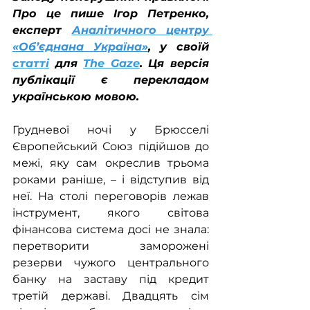
Про це пише Ігор Петренко, 
експерт 
Аналітичного центру 
«Об’єднана Україна»
, у своїй 
статті
 для 
The Gaze
. Ця версія 
публікації є перекладом 
українською мовою.
Грудневої ночі у Брюсселі 
Європейський Союз підійшов до 
межі, яку сам окреслив трьома 
роками раніше, – і відступив від 
неї. На столі переговорів лежав 
інструмент, якого світова 
фінансова система досі не знала: 
перетворити заморожені 
резерви чужого центрального 
банку на заставу під кредит 
третій державі. Двадцять сім 