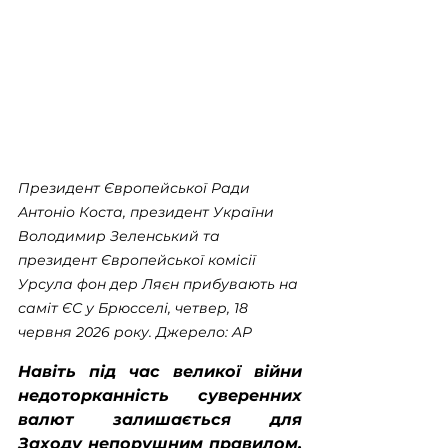
Президент Європейської Ради 
Антоніо Коста, президент України 
Володимир Зеленський та 
президент Європейської комісії 
Урсула фон дер Ляєн прибувають на 
саміт ЄС у Брюсселі, четвер, 18 
червня 2026 року. Джерело: AP
Навіть під час великої війни 
недоторканність суверенних 
валют залишається для 
Заходу непорушним правилом. 