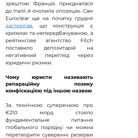
зрештою Франція приєдналася 
до Італії й очолила опозицію. Сам 
Euroclear ще на початку грудня 
застерігав
, що конструкція є 
крихкою та непередбачуваною, а 
рейтингове агентство Fitch 
поставило депозитарій на 
негативний перегляд через 
юридичні ризики.
Чому юристи називають 
репараційну позику 
конфіскацією під іншою назвою
За технічною суперечкою про 
€210 млрд стояло 
фундаментальне питання 
глобального порядку: чи можна 
перетворити суверенні резерви 