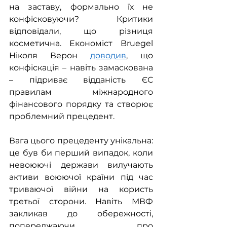
на заставу, формально їх не 
конфісковуючи? Критики 
відповідали, що різниця 
косметична. Економіст Bruegel 
Ніколя Верон 
доводив
, що 
конфіскація – навіть замаскована 
– підриває відданість ЄС 
правилам міжнародного 
фінансового порядку та створює 
проблемний прецедент.
Вага цього прецеденту унікальна: 
це був би перший випадок, коли 
невоюючі держави вилучають 
активи воюючої країни під час 
триваючої війни на користь 
третьої сторони. Навіть МВФ 
закликав до обережності, 
попереджаючи про 