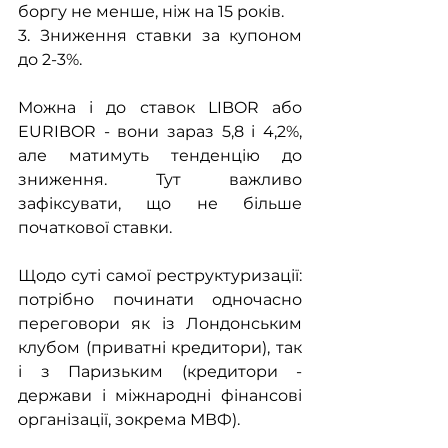
боргу не менше, ніж на 15 років.
3. Зниження ставки за купоном 
до 2-3%. 
Можна і до ставок LIBOR або 
EURIBOR - вони зараз 5,8 і 4,2%, 
але матимуть тенденцію до 
зниження. Тут важливо 
зафіксувати, що не більше 
початкової ставки.
Щодо суті самої реструктуризації: 
потрібно починати одночасно 
переговори як із Лондонським 
клубом (приватні кредитори), так 
і з Паризьким (кредитори - 
держави і міжнародні фінансові 
організації, зокрема МВФ).