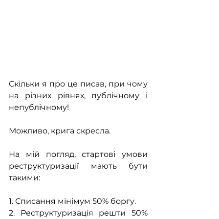
Скільки я про це писав, при чому 
на різних рівнях, публічному і 
непублічному!
Можливо, крига скресла.
На мій погляд, стартові умови 
реструктуризації мають бути 
такими:
1. Списання мінімум 50% боргу.
2. Реструктуризація решти 50% 