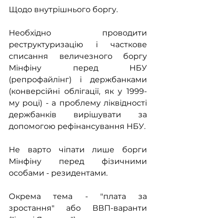
Щодо внутрішнього боргу. 
Необхідно проводити 
реструктуризацію і часткове 
списання величезного боргу 
Мінфіну перед НБУ 
(репрофайлінг) і держбанками 
(конверсійні облігації, як у 1999-
му році) - а проблему ліквідності 
держбанків вирішувати за 
допомогою рефінансування НБУ.
Не варто чіпати лише борги 
Мінфіну перед фізичними 
особами - резидентами.
Окрема тема - "плата за 
зростання" або ВВП-варанти 