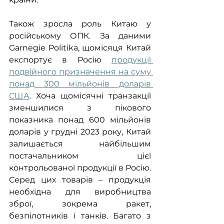
Також зросла роль Китаю у 
російському ОПК. За даними 
Garnegie Politika, щомісяця Китай 
експортує в Росію 
продукції 
подвійного призначення на суму 
понад 300 мільйонів доларів 
США
. Хоча щомісячні транзакції 
зменшилися з пікового 
показника понад 600 мільйонів 
доларів у грудні 2023 року, Китай 
залишається найбільшим 
постачальником цієї 
контрольованої продукції в Росію. 
Серед цих товарів – продукція 
необхідна для виробництва 
зброї, зокрема ракет, 
безпілотників і танків. Багато з 