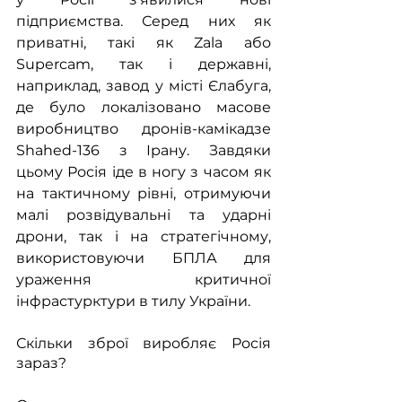
підприємства. Серед них як 
приватні, такі як Zala або 
Supercam, так і державні, 
наприклад, завод у місті Єлабуга, 
де було локалізовано масове 
виробництво дронів-камікадзе 
Shahed-136 з Ірану. Завдяки 
цьому Росія іде в ногу з часом як 
на тактичному рівні, отримуючи 
малі розвідувальні та ударні 
дрони, так і на стратегічному, 
використовуючи БПЛА для 
ураження критичної 
інфрастурктури в тилу України.
Скільки зброї виробляє Росія 
зараз?