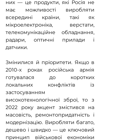
них — це продукти, які Росія не 
має можливості виробляти 
всередині країни, такі як 
мікроелектроніка, верстати, 
телекомунікаційне обладнання, 
радари, оптичні прилади і 
датчики. 
Змінилися й пріоритети. Якщо в 
2010-х роках російська армія 
готувалася до коротких 
локальних конфліктів із 
застосуванням 
високотехнологічної зброї, то з 
2022 року акцент змістився на 
масовість, ремонтопридатність і 
модернізацію. Виробляти багато, 
дешево і швидко — це ключовий 
принцип військової економіки 