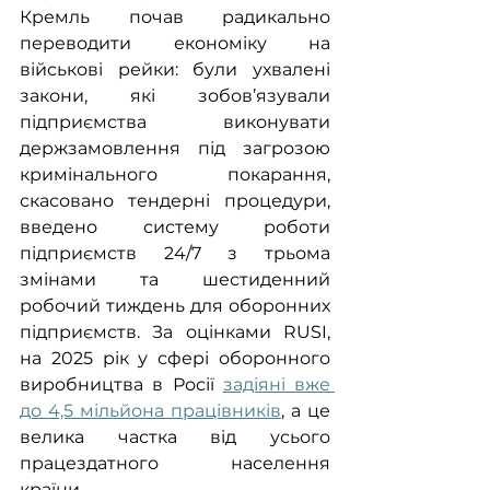
Кремль почав радикально 
переводити економіку на 
військові рейки: були ухвалені 
закони, які зобов’язували 
підприємства виконувати 
держзамовлення під загрозою 
кримінального покарання, 
скасовано тендерні процедури, 
введено систему роботи 
підприємств 24/7 з трьома 
змінами та шестиденний 
робочий тиждень для оборонних 
підприємств. За оцінками RUSI, 
на 2025 рік у сфері оборонного 
виробництва в Росії 
задіяні вже 
до 4,5 мільйона працівників
, а це 
велика частка від усього 
працездатного населення 
країни. 