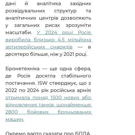
дані й аналітика західних 
розвідувальних структур та 
аналітичних центрів дозволяють 
у загальних рисах зрозуміти 
масштаби. 
У 2024 році Росія 
виробила близько 4,5 мільйона 
артилерійських снарядів
 — в 
десятеро більше, ніж у 2021 році. 
Бронетехніка — ще одна сфера, 
де Росія досягла стабільного 
постачання. ISW стверджує, що з 
2022 по 2024 рік російська армія 
отримала понад 1500 нових або 
відновлених танків, щонайменше 
2800 бойових броньованих 
машин
. 
Окремо варто сказати про БПЛА. 