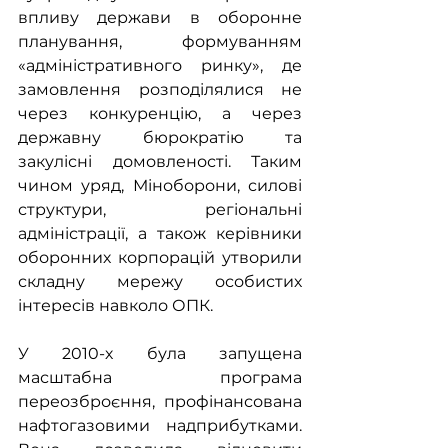
впливу держави в оборонне 
планування, формуванням 
«адміністративного ринку», де 
замовлення розподілялися не 
через конкуренцію, а через 
державну бюрократію та 
закулісні домовленості. Таким 
чином уряд, Міноборони, силові 
структури, регіональні 
адміністрації, а також керівники 
оборонних корпорацій утворили 
складну мережу особистих 
інтересів навколо ОПК.
У 2010-х була запущена 
масштабна програма 
переозброєння, профінансована 
нафтогазовими надприбутками. 