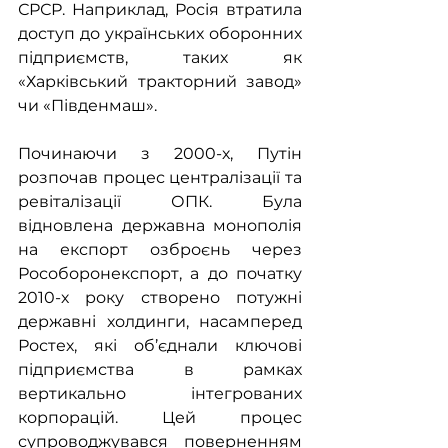
СРСР. Наприклад, Росія втратила 
доступ до українських оборонних 
підприємств, таких як 
«Харківський тракторний завод» 
чи «Південмаш».
Починаючи з 2000-х, Путін 
розпочав процес централізації та 
ревіталізації ОПК. Була 
відновлена державна монополія 
на експорт озброєнь через 
Рособоронекспорт, а до початку 
2010-х року створено потужні 
державні холдинги, насамперед 
Ростех, які об’єднали ключові 
підприємства в рамках 
вертикально інтегрованих 
корпорацій. Цей процес 
супроводжувався поверненням 