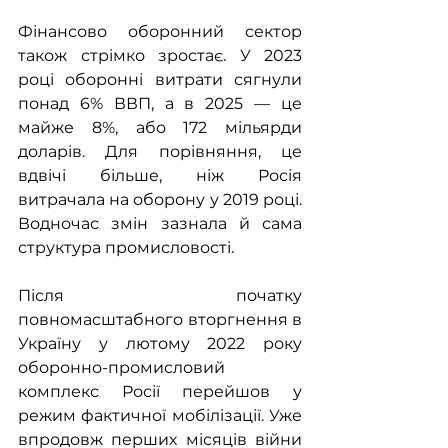
Фінансово оборонний сектор 
також стрімко зростає. У 2023 
році оборонні витрати сягнули 
понад 6% ВВП, а в 2025 — це 
майже 8%, або 172 мільярди 
доларів. Для порівняння, це 
вдвічі більше, ніж Росія 
витрачала на оборону у 2019 році. 
Водночас змін зазнала й сама 
структура промисловості.
Після початку 
повномасштабного вторгнення в 
Україну у лютому 2022 року 
оборонно-промисловий 
комплекс Росії перейшов у 
режим фактичної мобілізації. Уже 
впродовж перших місяців війни 