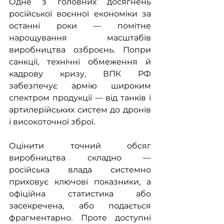
Одне з головних досягнень 
російської воєнної економіки за 
останні роки — помітне 
нарощування масштабів 
виробництва озброєнь. Попри 
санкції, технічні обмеження й 
кадрову кризу, ВПК РФ 
забезпечує армію широким 
спектром продукції — від танків і 
артилерійських систем до дронів 
і високоточної зброї.
Оцінити точний обсяг 
виробництва складно — 
російська влада системно 
приховує ключові показники, а 
офіційна статистика або 
засекречена, або подається 
фрагментарно. Проте доступні 