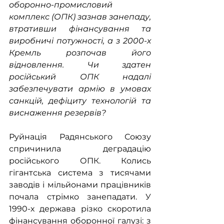
оборонно-промисловий 
комплекс (ОПК) зазнав занепаду, 
втративши фінансування та 
виробничі потужності, а з 2000-х 
Кремль розпочав його 
відновлення. Чи здатен 
російський ОПК надалі 
забезпечувати армію в умовах 
санкцій, дефіциту технологій та 
виснаження резервів?
Руйнація Радянського Союзу 
спричинила деградацію 
російського ОПК. Колись 
гігантська система з тисячами 
заводів і мільйонами працівників 
почала стрімко занепадати. У 
1990-х держава різко скоротила 
фінансування оборонної галузі: з 