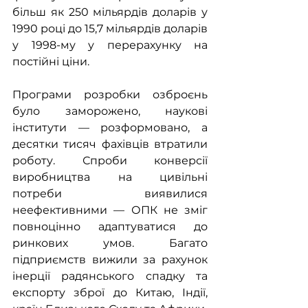
більш як 250 мільярдів доларів у 
1990 році до 15,7 мільярдів доларів 
у 1998-му у перерахунку на 
постійні ціни.
Програми розробки озброєнь 
було заморожено, наукові 
інститути — розформовано, а 
десятки тисяч фахівців втратили 
роботу. Спроби конверсії 
виробництва на цивільні 
потреби виявилися 
неефективними — ОПК не зміг 
повноцінно адаптуватися до 
ринкових умов. Багато 
підприємств вижили за рахунок 
інерції радянського спадку та 
експорту зброї до Китаю, Індії, 