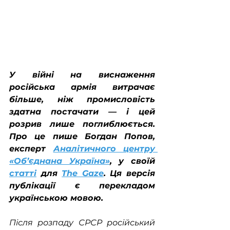
У війні на виснаження 
російська армія витрачає 
більше, ніж промисловість 
здатна постачати — і цей 
розрив лише поглиблюється. 
Про це пише Богдан Попов, 
експерт 
Аналітичного центру 
«Об’єднана Україна»
, у своїй 
статті
 для 
The Gaze
. Ця версія 
публікації є перекладом 
українською мовою.
Після розпаду СРСР російський 