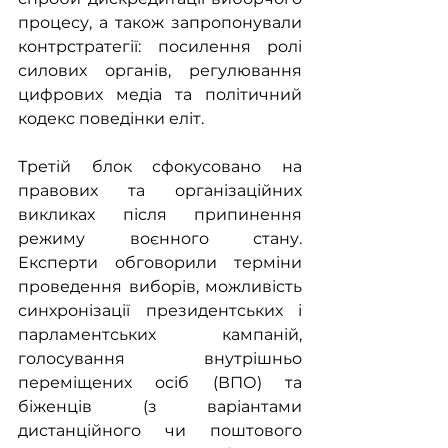
процесу, а також запропонували 
контрстратегії: посилення ролі 
силових органів, регулювання 
цифрових медіа та політичний 
кодекс поведінки еліт.
Третій блок сфокусовано на 
правових та організаційних 
викликах після припинення 
режиму воєнного стану. 
Експерти обговорили терміни 
проведення виборів, можливість 
синхронізації президентських і 
парламентських кампаній, 
голосування внутрішньо 
переміщених осіб (ВПО) та 
біженців (з варіантами 
дистанційного чи поштового 