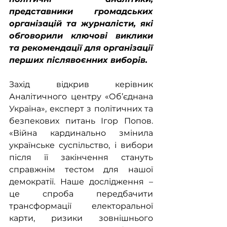
представники громадських 
організацій та журналісти, які 
обговорили ключові виклики 
та рекомендації для організації 
перших післявоєнних виборів.
Захід відкрив керівник 
Аналітичного центру «Об’єднана 
Україна», експерт з політичних та 
безпекових питань Ігор Попов. 
«Війна кардинально змінила 
українське суспільство, і вибори 
після її закінчення стануть 
справжнім тестом для нашої 
демократії. Наше дослідження – 
це спроба передбачити 
трансформації електоральної 
карти, ризики зовнішнього 