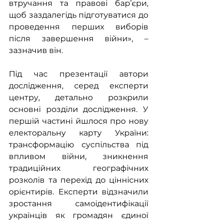
втручання та правові бар’єри, 
щоб заздалегідь підготуватися до 
проведення перших виборів 
після завершення війни», – 
зазначив він.
Під час презентації автори 
дослідження, серед експерти 
центру, детально розкрили 
основні розділи дослідження. У 
першій частині йшлося про нову 
електоральну карту України: 
трансформацію суспільства під 
впливом війни, зникнення 
традиційних географічних 
розколів та перехід до ціннісних 
орієнтирів. Експерти відзначили 
зростання самоідентифікації 
українців як громадян єдиної 