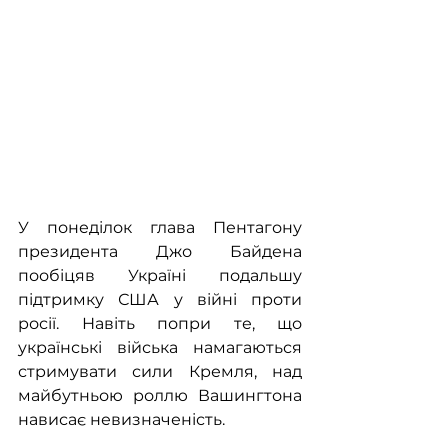
У понеділок глава Пентагону 
президента Джо Байдена 
пообіцяв Україні подальшу 
підтримку США у війні проти 
росії. Навіть попри те, що 
українські війська намагаються 
стримувати сили Кремля, над 
майбутньою роллю Вашингтона 
нависає невизначеність.