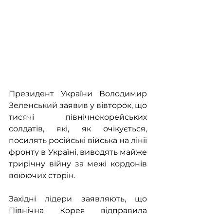
Президент України Володимир 
Зеленський заявив у вівторок, що 
тисячі північнокорейських 
солдатів, які, як очікується, 
посилять російські війська на лінії 
фронту в Україні, виводять майже 
трирічну війну за межі кордонів 
воюючих сторін.
Західні лідери заявляють, що 
Північна Корея відправила 