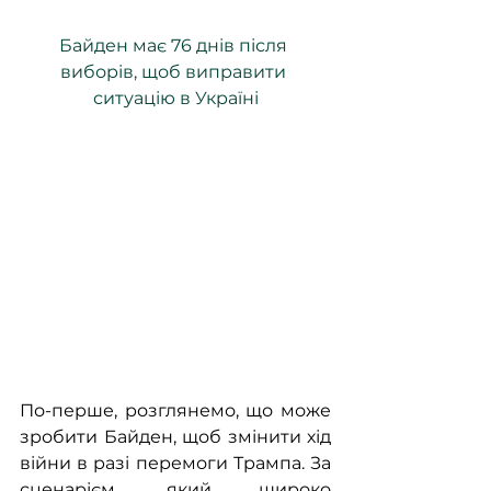
Байден має 76 днів після 
виборів, щоб виправити 
ситуацію в Україні
По-перше, розглянемо, що може 
зробити Байден, щоб змінити хід 
війни в разі перемоги Трампа. За 
сценарієм, який широко 