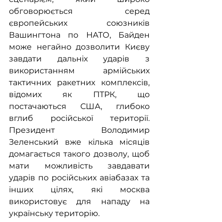
обговорюється серед 
європейських союзників 
Вашингтона по НАТО, Байден 
може негайно дозволити Києву 
завдати дальніх ударів з 
використанням армійських 
тактичних ракетних комплексів, 
відомих як ПТРК, що 
постачаються США, глибоко 
вглиб російської території. 
Президент Володимир 
Зеленський вже кілька місяців 
домагається такого дозволу, щоб 
мати можливість завдавати 
ударів по російських авіабазах та 
інших цілях, які москва 
використовує для нападу на 
українську територію.