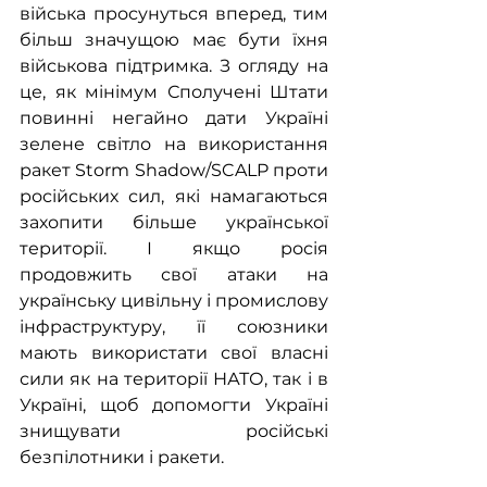
війська просунуться вперед, тим 
більш значущою має бути їхня 
військова підтримка. З огляду на 
це, як мінімум Сполучені Штати 
повинні негайно дати Україні 
зелене світло на використання 
ракет Storm Shadow/SCALP проти 
російських сил, які намагаються 
захопити більше української 
території. І якщо росія 
продовжить свої атаки на 
українську цивільну і промислову 
інфраструктуру, її союзники 
мають використати свої власні 
сили як на території НАТО, так і в 
Україні, щоб допомогти Україні 
знищувати російські 
безпілотники і ракети.