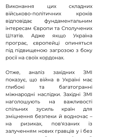
Виконання цих складних 
військово-політичних кроків 
відповідає фундаментальним 
інтересам Європи та Сполучених 
Штатів. Адже якщо Україна 
програє, європейці опиняться 
під підвищеною загрозою з боку 
росії на своїх кордонах.
Отже, аналіз західних ЗМІ 
показує, що війна в Україні має 
глибокі та багатогранні 
міжнародні наслідки. Західні ЗМІ 
наголошують на важливості 
спільних зусиль країн для 
зміцнення безпеки й водночас – 
на ризиках, пов'язаних із 
залученням нових гравців у і без 