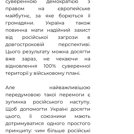
суверенною демократією з 
правом на європейське 
майбутнє, за яке борються її 
громадяни. Україна також 
повинна мати надійний захист 
від російської загрози в 
довгостроковій перспективі. 
Цього результату можна досягти 
вже зараз, не чекаючи на 
відновлення 100% суверенної 
території у військовому плані.
Але найважливішою 
передумовою такої перемоги є 
зупинка російського наступу. 
Щоб допомогти Україні досягти 
цього, її союзники мають 
дотримуватися одного простого 
принципу: чим більше російські 