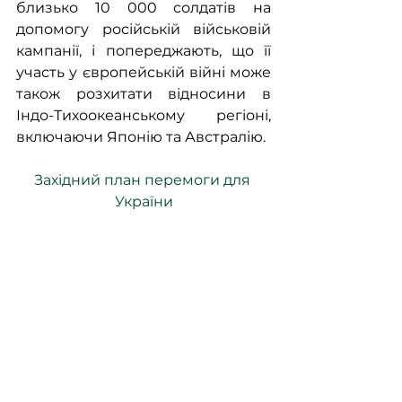
близько 10 000 солдатів на 
допомогу російській військовій 
кампанії, і попереджають, що її 
участь у європейській війні може 
також розхитати відносини в 
Індо-Тихоокеанському регіоні, 
включаючи Японію та Австралію.
Західний план перемоги для 
України