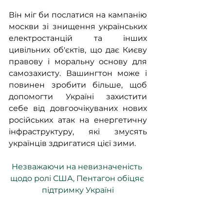
Він міг би послатися на кампанію 
москви зі знищення українських 
електростанцій та інших 
цивільних об'єктів, що дає Києву 
правову і моральну основу для 
самозахисту. Вашингтон може і 
повинен зробити більше, щоб 
допомогти Україні захистити 
себе від довгоочікуваних нових 
російських атак на енергетичну 
інфраструктуру, які змусять 
українців здригатися цієї зими.
Незважаючи на невизначеність 
щодо ролі США, Пентагон обіцяє 
підтримку Україні