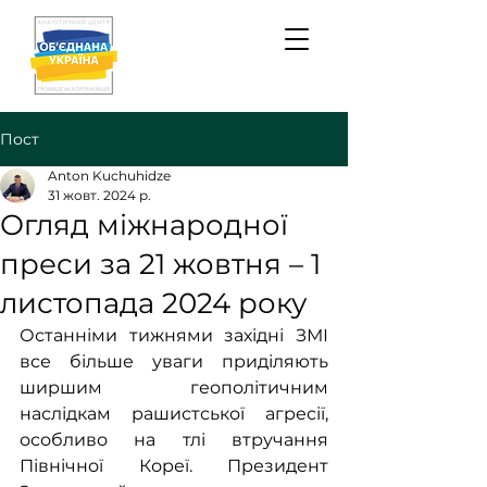
Пост
Anton Kuchuhidze
31 жовт. 2024 р.
Огляд міжнародної
преси за 21 жовтня – 1
листопада 2024 року
Останніми тижнями західні ЗМІ 
все більше уваги приділяють 
ширшим геополітичним 
наслідкам рашистської агресії, 
особливо на тлі втручання 
Північної Кореї. Президент 