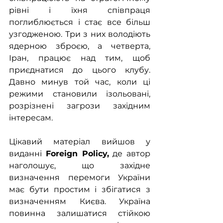
рівні і їхня співпраця 
поглиблюється і стає все більш 
узгодженою. Три з них володіють 
ядерною зброєю, а четверта, 
Іран, працює над тим, щоб 
приєднатися до цього клубу. 
Давно минув той час, коли ці 
режими становили ізольовані, 
розрізнені загрози західним 
інтересам.
Цікавий матеріал вийшов у 
виданні 
Foreign Policy,
 де автор 
наголошує, що західне 
визначення перемоги України 
має бути простим і збігатися з 
визначенням Києва. Україна 
повинна залишатися стійкою 