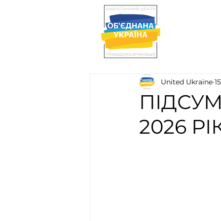
United Ukraine
1
ПІДСУМ
2026 РІ