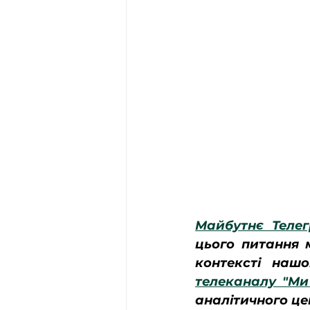
Майбутнє Теле
цього питання м
контексті нашо
телеканалу "Ми 
аналітичного це