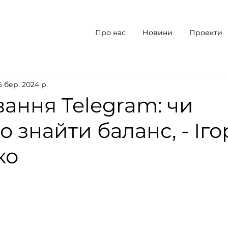
Про нас
Новини
Проекти
6 бер. 2024 р.
ання Telegram: чи
 знайти баланс, - Іго
ко