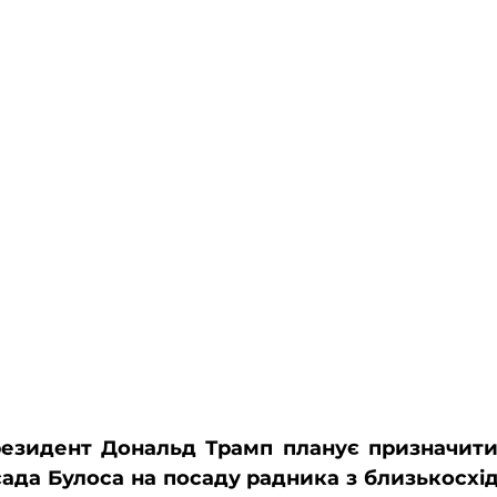
езидент Дональд Трамп планує призначити 