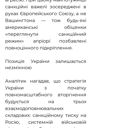
санкційні важелі зосереджені в 
руках Європейського Союзу, а не 
Вашингтона — тож будь-які 
американські обіцянки 
«переглянути санкційний 
режим» апріорі позбавлені 
повноцінного підкріплення.
Позиція України залишається 
незмінною
Аналітик нагадав, що стратегія 
України з початку 
повномасштабного вторгнення 
будується на трьох 
взаємодоповнювальних 
складових: санкційному тиску на 
Росію, системній військовій 