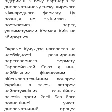
підтримці з боку партнерів та 
дипломатичному тиску широкого 
міжнародного формату. Ця 
позиція не змінилась і 
поступатися перед 
ультиматумами Кремля Київ не 
збирається.
Окремо Кучухідзе наголосив на 
необхідності розширення 
переговорного формату. 
Європейський Союз є нині 
найбільшим фінансовим і 
військово-технічним донором 
України, а також автором 
найпотужніших санкційних 
пакетів проти Росії. Без його 
повноцінної участі 
дипломатичний процес 