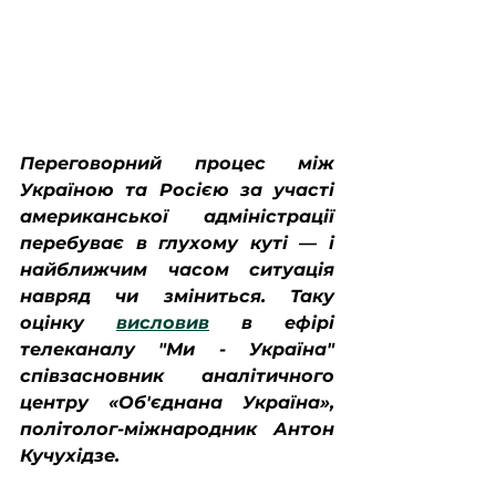
Переговорний процес між 
Україною та Росією за участі 
американської адміністрації 
перебуває в глухому куті — і 
найближчим часом ситуація 
навряд чи зміниться. Таку 
оцінку 
висловив
 в ефірі 
телеканалу "Ми - Україна" 
співзасновник аналітичного 
центру «Об'єднана Україна», 
політолог-міжнародник Антон 
Кучухідзе.