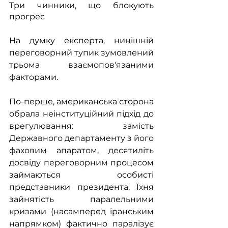
Три чинники, що блокують 
прогрес
На думку експерта, нинішній 
переговорний тупик зумовлений 
трьома взаємопов'язаними 
факторами.
По-перше, американська сторона 
обрала неінституційний підхід до 
врегулювання: замість 
Державного департаменту з його 
фаховим апаратом, десятиліть 
досвіду переговорним процесом 
займаються особисті 
представники президента. Їхня 
зайнятість паралельними 
кризами (насамперед іранським 
напрямком) фактично паралізує 