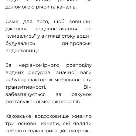
допомогою річок та каналів.
Саме для того, щоб зовнішні 
джерела водопостачання не 
"зливались" у вигляді стоку води і 
будувались дніпровські 
водосховища.
За нерівномірного розподілу 
водних ресурсів, значної ваги 
набуває фактор їх мобільності та 
транзитивності. Він 
забезпечується за рахунок 
розгалуженої мережі каналів.
Каховське водосховище живило 
три основні канали, які являли 
собою потужні іригаційні мережі: