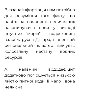
Вказана інформація нам потрібна 
для розуміння того факту, що 
навіть за наявності величезних 
накопичувачів води у вигляді 
штучних "морів" - водосховищ 
вздовж русла Дніпра, південний 
регіональний кластер відчуває 
колосальну нестачу водних 
ресурсів.
А наявний вододефіцит 
додатково погіршується низькою 
якістю питної води. Її мало і вона 
неякісна.