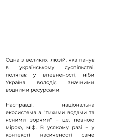
Одна з великих ілюзій, яка панує 
в українському суспільстві, 
полягає у впевненості, ніби 
Україна володіє значними 
водними ресурсами.
Насправді, національна 
екосистема з "тихими водами та 
ясними зорями" – це, певною 
мірою, міф. В усякому разі – у 
контексті насиченості саме 