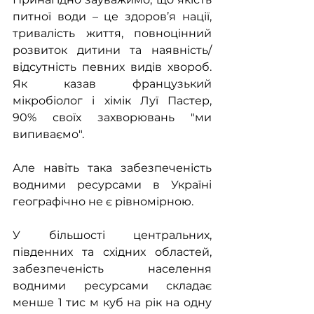
питної води – це здоров’я нації, 
тривалість життя, повноцінний 
розвиток дитини та наявність/
відсутність певних видів хвороб. 
Як казав французький 
мікробіолог і хімік Луї Пастер, 
90% своїх захворювань "ми 
випиваємо".
Але навіть така забезпеченість 
водними ресурсами в Україні 
географічно не є рівномірною.
У більшості центральних, 
південних та східних областей, 
забезпеченість населення 
водними ресурсами складає 
менше 1 тис м куб на рік на одну 