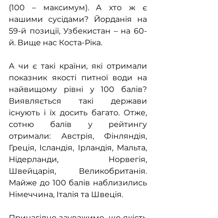
(100 – максимум). А хто ж є 
нашими сусідами? Йорданія на 
59-й позиції, Узбекистан – на 60-
й. Вище нас Коста-Ріка.
А чи є такі країни, які отримали 
показник якості питної води на 
найвищому рівні у 100 балів? 
Виявляється такі держави 
існують і їх досить багато. Отже, 
сотню балів у рейтингу 
отримали: Австрія, Фінляндія, 
Греція, Ісландія, Ірландія, Мальта, 
Нідерланди, Норвегія, 
Швейцарія, Великобританія. 
Майже до 100 балів наблизились 
Німеччина, Італія та Швеція.
Принагідно зауважимо, що якість 