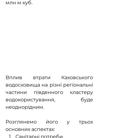
млн м куб.
Вплив втрати Каховського 
водосховища на різні регіональні 
частини південного кластеру 
водокористування, буде 
неоднорідним.
Розглянемо його у трьох 
основних аспектах:
Санітарні потреби.