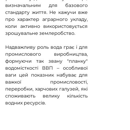
визначальним для базового 
стандарту життя. Не кажучи вже 
про характер аграрного укладу, 
коли активно використовується 
зрошувальне землеробство.
Надважливу роль вода грає і для 
промислового виробництва, 
формуючи так звану "планку" 
водомісткості ВВП – особливої 
ваги цей показник набуває для 
важкої промисловості, 
переробки, харчових галузей, які 
споживають велику кількість 
водних ресурсів.