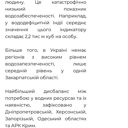
людину. Це катастрофічно 
низький показник 
водозабеспеченості. Наприклад, 
у вододефіцитній Індії середнє 
значення цього індикатору 
складає 2,2 тис м куб на особу.
Більше того, в Україні немає 
регіонів з високим рівнем 
водозапезпеченості, лише 
середній рівень у одній 
Закарпатській області.
Найбільший дисбаланс між 
потребою у водних ресурсах та їх 
наявністю, зафіксовано у 
Дніпропетровській, Херсонській, 
Запорізькій, Одеський областях 
та АРК Крим.