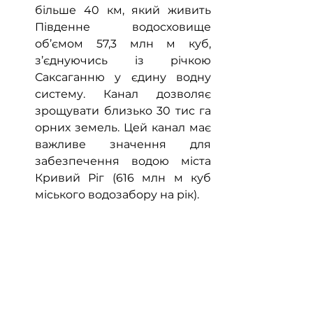
більше 40 км, який живить 
Південне водосховище 
об’ємом 57,3 млн м куб, 
з’єднуючись із річкою 
Саксаганню у єдину водну 
систему. Канал дозволяє 
зрощувати близько 30 тис га 
орних земель. Цей канал має 
важливе значення для 
забезпечення водою міста 
Кривий Ріг (616 млн м куб 
міського водозабору на рік).