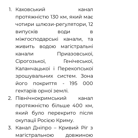
Каховський канал 
протяжністю 130 км, який має 
чотири шлюзи-регулятори, 12 
випусків води в 
міжгосподарські канали, та 
живить водою магістральні 
канали Приазовської, 
Сірогозької, Генічеської, 
Каланчацької і Перекопської 
зрошувальних систем. Зона 
його покриття - 195 000 
гектарів орної землі.
Північнокримський канал 
протяжністю більше 400 км, 
який було перекрито після 
окупації Росією Криму.
Канал Дніпро – Кривий Ріг з 
магістральною довжиною 