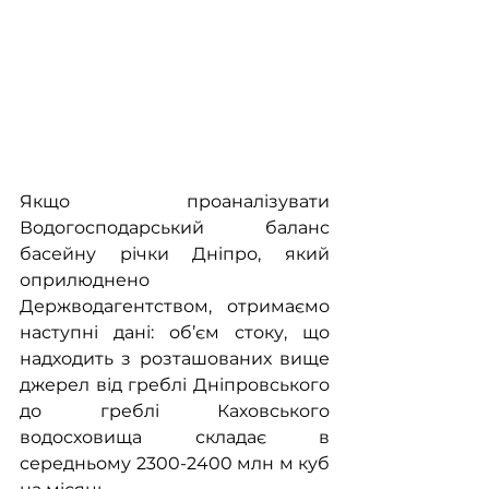
Якщо проаналізувати 
Водогосподарський баланс 
басейну річки Дніпро, який 
оприлюднено 
Держводагентством, отримаємо 
наступні дані: об’єм стоку, що 
надходить з розташованих вище 
джерел від греблі Дніпровського 
до греблі Каховського 
водосховища складає в 
середньому 2300-2400 млн м куб 