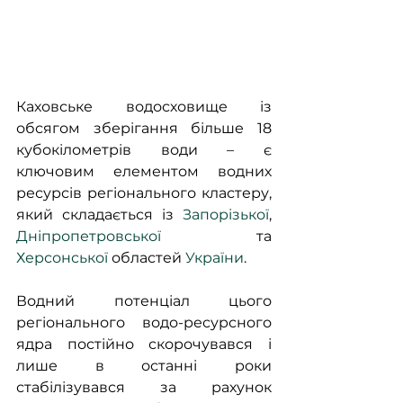
Каховське водосховище із 
обсягом зберігання більше 18 
кубокілометрів води – є 
ключовим елементом водних 
ресурсів регіонального кластеру, 
який складається із 
Запорізької
, 
Дніпропетровської
 та 
Херсонської
 областей 
України
.
Водний потенціал цього 
регіонального водо-ресурсного 
ядра постійно скорочувався і 
лише в останні роки 
стабілізувався за рахунок 