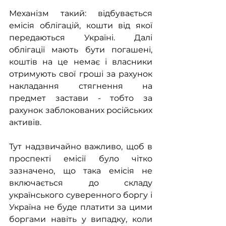
Механізм такий: відбувається 
емісія облігацій, кошти від якої 
передаються Україні. Далі 
облігації мають бути погашені, 
коштів на це немає і власники 
отримують свої гроші за рахунок 
накладання стягнення на 
предмет застави - тобто за 
рахунок заблокованих російських 
активів.
Тут надзвичайно важливо, щоб в 
проспекті емісії було чітко 
зазначено, що така емісія не 
включається до складу 
українського суверенного боргу і 
Україна не буде платити за цими 
боргами навіть у випадку, коли 