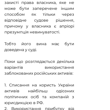
захисті права власника, яке не 
може бути заперечене іншим 
способом як тільки через 
відповідне судове рішення, 
причому у власника є апріорі 
презумпція невинуватості.
Тобто його вина має бути 
доведена у суді.
Поки що розглядається декілька 
варіантів використання 
заблокованих російських активів:
1. Списання на користь України 
активів найбільш одіозних 
політичних осіб та компаній з 
юрисдикцією в РФ.
2. Використання прибутку від 