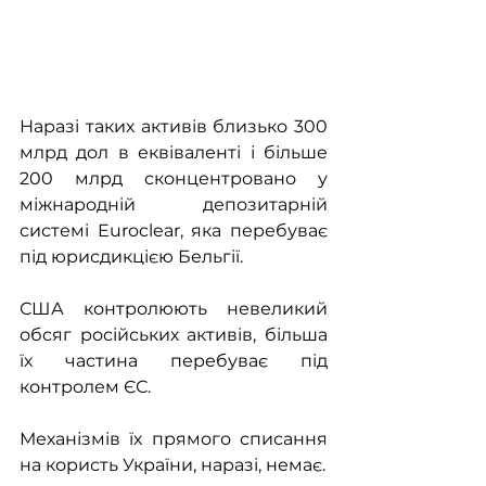
Наразі таких активів близько 300 
млрд дол в еквіваленті і більше 
200 млрд сконцентровано у 
міжнародній депозитарній 
системі Euroclear, яка перебуває 
під юрисдикцією Бельгії.
США контролюють невеликий 
обсяг російських активів, більша 
їх частина перебуває під 
контролем ЄС.
Механізмів їх прямого списання 
на користь України, наразі, немає.