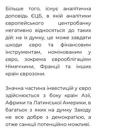
Більше того, існує аналітична 
доповідь ЄЦБ, в якій аналітики 
європейського центробанку 
негативно відносяться до таких 
дій: на їх думку, це може завдати 
шкоди євро та фінансовим 
інструментам, номінованим у 
євро, зокрема єврооблігаціям 
Німеччини, Франції та інших 
країн єврозони.
Значна частина інвестицій у євро 
здійснюється з боку країн Азії, 
Африки та Латинської Америки, в 
багатьох з яких на думку Заходу 
не все добре з демократією, а 
отже санкції потенційно можливі.