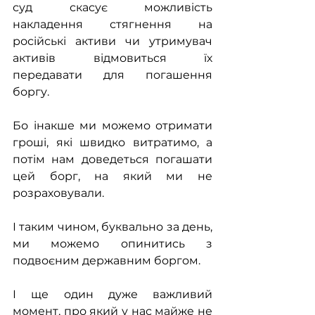
суд скасує можливість 
накладення стягнення на 
російські активи чи утримувач 
активів відмовиться їх 
передавати для погашення 
боргу.
Бо інакше ми можемо отримати 
гроші, які швидко витратимо, а 
потім нам доведеться погашати 
цей борг, на який ми не 
розраховували.
І таким чином, буквально за день, 
ми можемо опинитись з 
подвоєним державним боргом.
І ще один дуже важливий 
момент, про який у нас майже не 