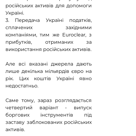
російських активів для допомоги 
Україні.
3. Передача Україні податків, 
сплачених західними 
компаніями, тим же Euroclear, з 
прибутків, отриманих за 
використання російських активів.
Але всі вказані джерела дають 
лише декілька мільярдів євро на 
рік. Цих коштів Україні явно 
недостатньо.
Саме тому, зараз розглядається 
четвертий варіант - випуск 
боргових інструментів під 
заставу заблокованих російських 
активів.