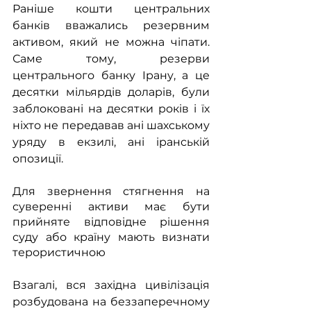
Раніше кошти центральних 
банків вважались резервним 
активом, який не можна чіпати. 
Саме тому, резерви 
центрального банку Ірану, а це 
десятки мільярдів доларів, були 
заблоковані на десятки років і їх 
ніхто не передавав ані шахському 
уряду в екзилі, ані іранській 
опозиції.
Для звернення стягнення на 
суверенні активи має бути 
прийняте відповідне рішення 
суду або країну мають визнати 
терористичною
Взагалі, вся західна цивілізація 
розбудована на беззаперечному 