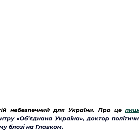
ій небезпечний для України. Про це 
пиш
нтру «Об’єднана Україна», доктор політични
му блозі на Главком.