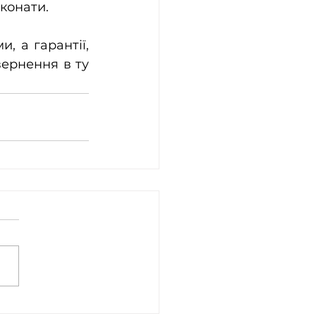
конати.
 а гарантії, 
ернення в ту 