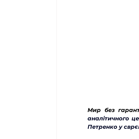
Мир без гарант
аналітичного це
Петренко у сврє