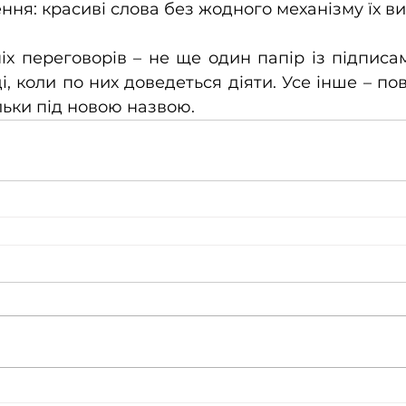
ння: красиві слова без жодного механізму їх ви
х переговорів – не ще один папір із підписами,
, коли по них доведеться діяти. Усе інше – пов
ільки під новою назвою.