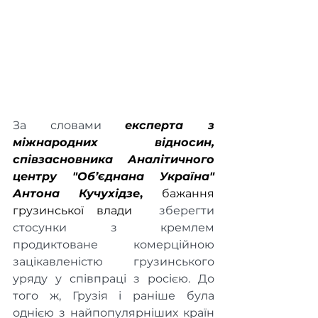
За словами 
експерта з 
міжнародних відносин, 
співзасновника Аналітичного 
центру "Об’єднана Україна" 
Антона Кучухідзе
, 
бажання 
грузинської влади
 зберегти 
стосунки з кремлем 
продиктоване комерційною 
зацікавленістю грузинського 
уряду у співпраці з росією. До 
того ж, Грузія і раніше була 
однією з найпопулярніших країн 