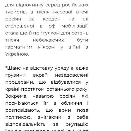
для відпочинку серед російських 
туристів, а після масової втечі 
росіян за кордон на тлі 
оголошеної в рф мобілізації, 
стала ще й притулком для сотень 
тисяч небажаючих бути 
гарматним м'ясом у війні з 
Україною.
"Шанс на відставку уряду є, адже 
грузини вкрай незадоволені 
процесами, що відбувалися у 
країні протягом останнього року. 
Зокрема, навалою росіян, які 
посміхаються їм в обличчя і 
розповідають, що вони поза 
політикою, знімаючи з себе 
відповідальність за окупацію 