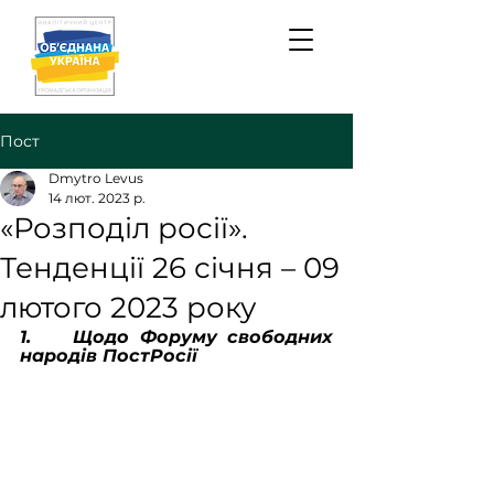
Пост
Dmytro Levus
14 лют. 2023 р.
«Розподіл росії».
Тенденції 26 січня – 09
лютого 2023 року
1.    Щодо Форуму свободних 
народів ПостРосії