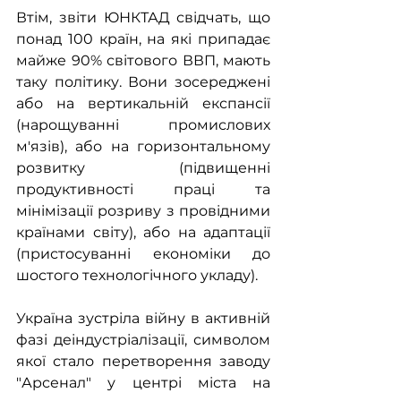
Втім, звіти ЮНКТАД свідчать, що 
понад 100 країн, на які припадає 
майже 90% світового ВВП, мають 
таку політику. Вони зосереджені 
або на вертикальній експансії 
(нарощуванні промислових 
м'язів), або на горизонтальному 
розвитку (підвищенні 
продуктивності праці та 
мінімізації розриву з провідними 
країнами світу), або на адаптації 
(пристосуванні економіки до 
шостого технологічного укладу).
Україна зустріла війну в активній 
фазі деіндустріалізації, символом 
якої стало перетворення заводу 
"Арсенал" у центрі міста на 