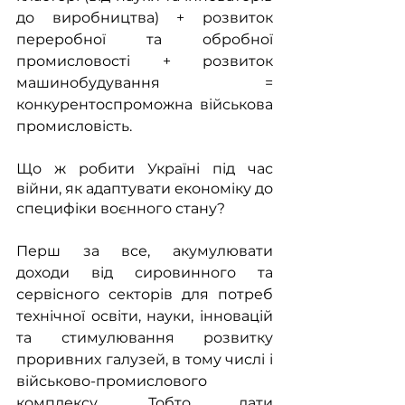
до виробництва) + розвиток 
переробної та обробної 
промисловості + розвиток 
машинобудування = 
конкурентоспроможна військова 
промисловість.
Що ж робити Україні під час 
війни, як адаптувати економіку до 
специфіки воєнного стану?
Перш за все, акумулювати 
доходи від сировинного та 
сервісного секторів для потреб 
технічної освіти, науки, інновацій 
та стимулювання розвитку 
проривних галузей, в тому числі і 
військово-промислового 
комплексу. Тобто дати 