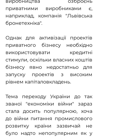
виробництва озброєнь 
приватними виробниками є, 
наприклад, компанія "Львівська 
бронетехніка".
Однак для активізації проектів 
приватного бізнесу необхідно 
використовувати кредитні 
стимули, оскільки власних коштів 
бізнесу явно недостатньо для 
запуску проектів з високим 
рівнем капіталовкладень.     
Тема переходу України до так 
званої "економіки війни" зараз 
стала досить популярною, хоча 
до війни питання промислового 
розвитку країни зазвичай не 
було надто непопулярним як у 