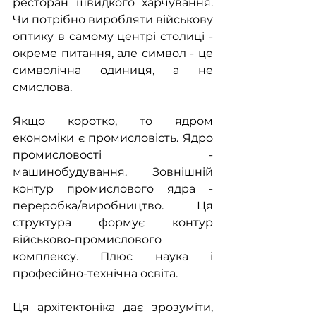
ресторан швидкого харчування. 
Чи потрібно виробляти військову 
оптику в самому центрі столиці - 
окреме питання, але символ - це 
символічна одиниця, а не 
смислова.
Якщо коротко, то ядром 
економіки є промисловість. Ядро 
промисловості - 
машинобудування. Зовнішній 
контур промислового ядра - 
переробка/виробництво. Ця 
структура формує контур 
військово-промислового 
комплексу. Плюс наука і 
професійно-технічна освіта. 
Ця архітектоніка дає зрозуміти, 