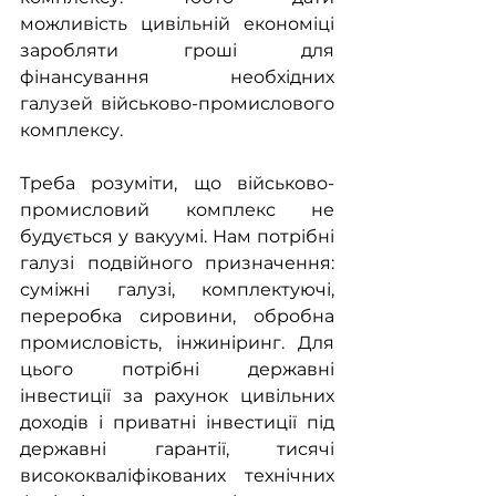
можливість цивільній економіці 
заробляти гроші для 
фінансування необхідних 
галузей військово-промислового 
комплексу.
Треба розуміти, що військово-
промисловий комплекс не 
будується у вакуумі. Нам потрібні 
галузі подвійного призначення: 
суміжні галузі, комплектуючі, 
переробка сировини, обробна 
промисловість, інжиніринг. Для 
цього потрібні державні 
інвестиції за рахунок цивільних 
доходів і приватні інвестиції під 
державні гарантії, тисячі 
висококваліфікованих технічних 