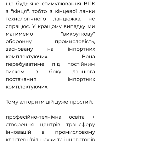
що будь-яке стимулювання ВПК 
з "кінця", тобто з кінцевої ланки 
технологічного ланцюжка, не 
спрацює. У кращому випадку ми 
матимемо "викруткову" 
оборонну промисловість, 
засновану на імпортних 
комплектуючих. Вона 
перебуватиме під постійним 
тиском з боку ланцюга 
постачання імпортних 
комплектуючих.
Тому алгоритм дій дуже простий: 
професійно-технічна освіта + 
створення центрів трансферу 
інновацій в промисловому 
кластері (від науки та інноваторів 