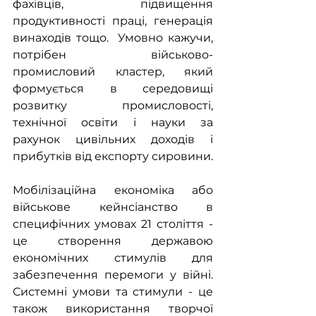
фахівців, підвищення 
продуктивності праці, генерація 
винаходів тощо.  Умовно кажучи, 
потрібен військово-
промисловий кластер, який 
формується в середовищі 
розвитку промисловості, 
технічної освіти і науки за 
рахунок цивільних доходів і 
прибутків від експорту сировини.
Мобілізаційна економіка або 
військове кейнсіанство в 
специфічних умовах 21 століття - 
це створення державою 
економічних стимулів для 
забезпечення перемоги у війні. 
Системні умови та стимули - це 
також використання творчої 