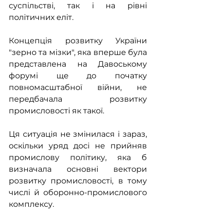
суспільстві, так і на рівні 
політичних еліт.
Концепція розвитку України 
"зерно та мізки", яка вперше була 
представлена на Давоському 
форумі ще до початку 
повномасштабної війни, не 
передбачала розвитку 
промисловості як такої.
Ця ситуація не змінилася і зараз, 
оскільки уряд досі не прийняв 
промислову політику, яка б 
визначала основні вектори 
розвитку промисловості, в тому 
числі й оборонно-промислового 
комплексу.