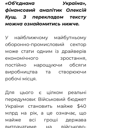
«Об’єднана Україна», 
фінансовий аналітик Олексій 
Кущ. З перекладом тексту 
можна ознайомитись нижче.
У найближчому майбутньому 
оборонно-промисловий сектор 
може стати одним із драйверів 
економічного зростання, 
постійно нарощуючи обсяги 
виробництва та створюючи 
робочі місця.
Для цього є цілком реальні 
передумови: Військовий бюджет 
України становить майже $40 
млрд на рік, а це означає, що 
майже всі гроші держава 
витрачатиме на військово-