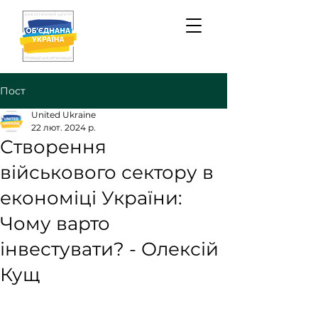
Пост
United Ukraine
22 лют. 2024 р.
Створення
військового сектору в
економіці України:
Чому варто
інвестувати? - Олексій
Кущ