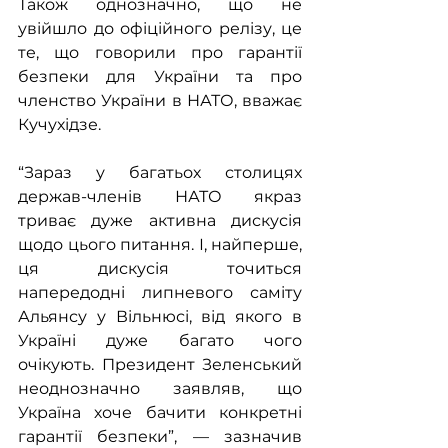
Також однозначно, що не 
увійшло до офіційного релізу, це 
те, що говорили про гарантії 
безпеки для України та про 
членство України в НАТО, вважає 
Кучухідзе. 
“Зараз у багатьох столицях 
держав-членів НАТО якраз 
триває дуже активна дискусія 
щодо цього питання. І, найперше, 
ця дискусія точиться 
напередодні липневого саміту 
Альянсу у Вільнюсі, від якого в 
Україні дуже багато чого 
очікують. Президент Зеленський 
неоднозначно заявляв, що 
Україна хоче бачити конкретні 
гарантії безпеки”, — зазначив 