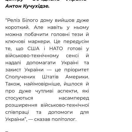
Антон Кучухідзе.
“Реліз Білого дому вийшов дуже 
короткий. Але навіть у ньому 
можна побачити головні тези й 
ключові маркери. Це передусім 
те, що США і НАТО готові у 
військово-технічному сенсі й 
надалі допомагати Україні та 
захист України — це пріоритет 
Сполучених Штатів Америки. 
Також, найімовірніше, йшлося й 
про дуже чутливі аспекти, які 
стосуються насамперед 
розширення військово-технічної 
співпраці та допомоги для 
України”, — сказав політолог. 