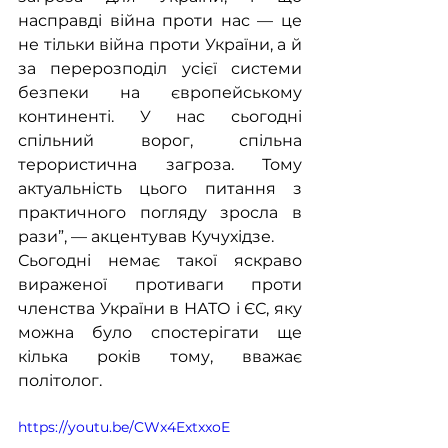
насправді війна проти нас — це 
не тільки війна проти України, а й 
за перерозподіл усієї системи 
безпеки на європейському 
континенті. У нас сьогодні 
спільний ворог, спільна 
терористична загроза. Тому 
актуальність цього питання з 
практичного погляду зросла в 
рази”, — акцентував Кучухідзе.
Сьогодні немає такої яскраво 
вираженої противаги проти 
членства України в НАТО і ЄС, яку 
можна було спостерігати ще 
кілька років тому, вважає 
політолог.
https://youtu.be/CWx4ExtxxoE