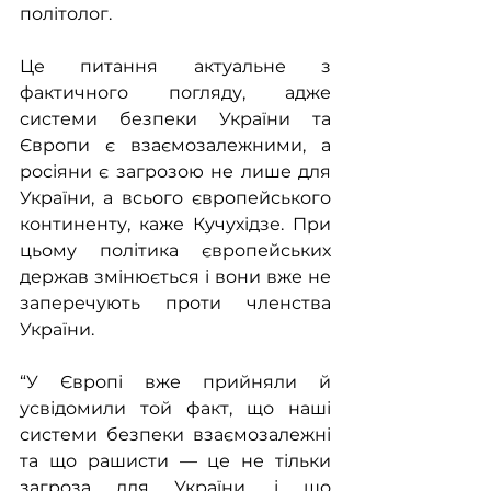
політолог.
Це питання актуальне з 
фактичного погляду, адже 
системи безпеки України та 
Європи є взаємозалежними, а 
росіяни є загрозою не лише для 
України, а всього європейського 
континенту, каже Кучухідзе. При 
цьому політика європейських 
держав змінюється і вони вже не 
заперечують проти членства 
України.
“У Європі вже прийняли й 
усвідомили той факт, що наші 
системи безпеки взаємозалежні 
та що рашисти — це не тільки 
загроза для України, і що 