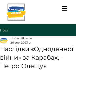
Пост
United Ukraine
26 вер. 2023 р.
Наслідки «Одноденної
війни» за Карабах, -
Петро Олещук