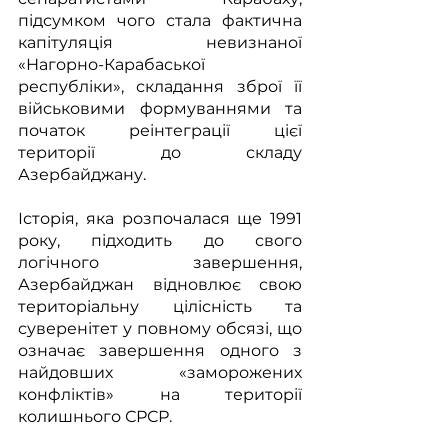
підсумком чого стала фактична 
капітуляція невизнаної 
«Нагорно-Карабаської 
республіки», складання зброї її 
військовими формуваннями та 
початок реінтеграції цієї 
території до складу 
Азербайджану.
Історія, яка розпочалася ще 1991 
року, підходить до свого 
логічного завершення, 
Азербайджан відновлює свою 
територіальну цілісність та 
суверенітет у повному обсязі, що 
означає завершення одного з 
найдовших «заморожених 
конфліктів» на території 
колишнього СРСР. 