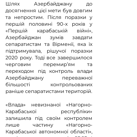
Шлях Азербайджану до 
досягнення цієї мети був довгим 
та непростим. Після поразки у 
першій половині 90-х років у 
«Першій карабаській війні», 
Азербайджан зумів завдати 
сепаратистам та Вірменії, яка їх 
підтримувала, рішучої поразки 
2020 року. Тоді все завершилося 
черговим перемир’ям та 
переходом під контроль влади 
Азербайджану переважної 
більшості контрольованих 
раніше сепаратистами територій. 
«Влада» невизнаної «Нагорно-
Карабаської республіки» 
залишила під своїм контролем 
лише частину «Нагорно-
Карабаської автономної області», 