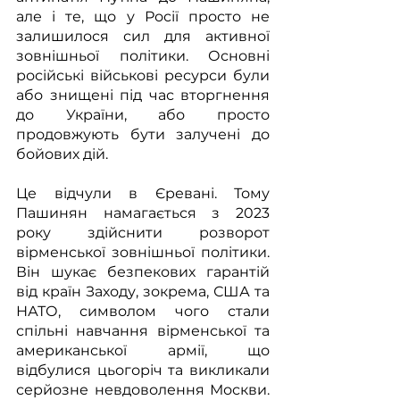
але і те, що у Росії просто не 
залишилося сил для активної 
зовнішньої політики. Основні 
російські військові ресурси були 
або знищені під час вторгнення 
до України, або просто 
продовжують бути залучені до 
бойових дій. 
Це відчули в Єревані. Тому 
Пашинян намагається з 2023 
року здійснити розворот 
вірменської зовнішньої політики. 
Він шукає безпекових гарантій 
від країн Заходу, зокрема, США та 
НАТО, символом чого стали 
спільні навчання вірменської та 
американської армії, що 
відбулися цьогоріч та викликали 
серйозне невдоволення Москви. 