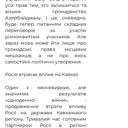
усіх прав тим, хто залишиться та 
візьме громадянство 
Азербайджану, і це, очевидно, 
буде тепер питанням складних 
переговорів за участю 
різноманітних учасників. Але 
зараз мова може йти лише про 
громадські права місцевих 
мешканців, а не про якісь 
самостійні політичні утворення.
Росія втрачає вплив на Кавказ
Один з неочевидних, але 
значимих результатів 
«одноденної війни», - 
продовження втрати впливу 
Росії на держави Кавказького 
регіону. Тривалий час головним 
партнером Росії в регіоні 