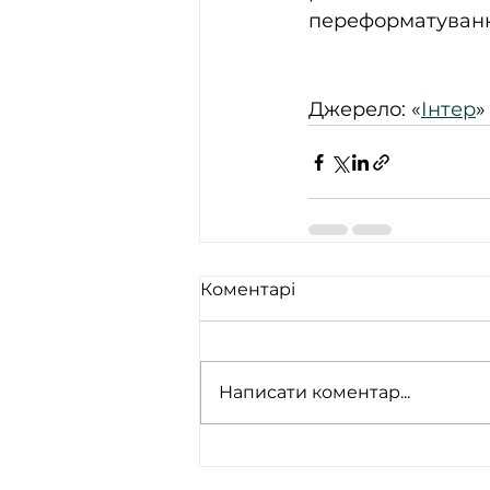
переформатування
Джерело: «
Інтер
»
Коментарі
Написати коментар...