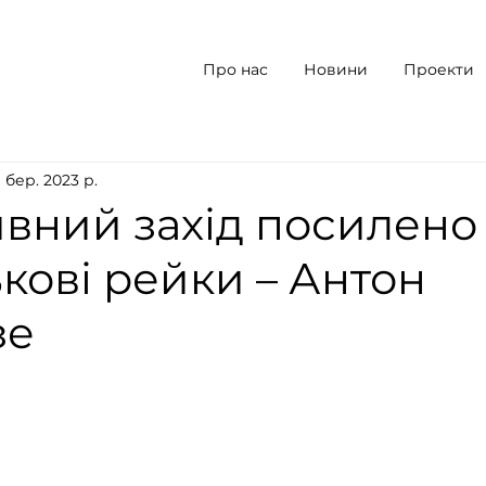
Про нас
Новини
Проекти
9 бер. 2023 р.
вний захід посилено 
ькові рейки – Антон
зе