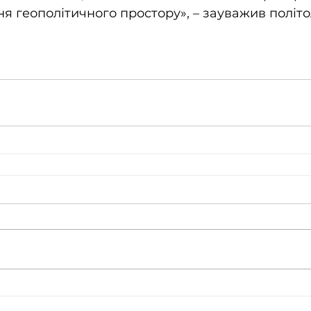
 геополітичного простору», – зауважив політо