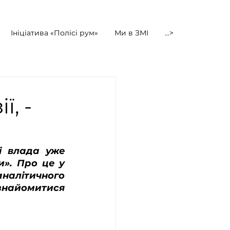
Ініціатива «Полісі рум»
Ми в ЗМІ
...>
ї, -
і влада уже 
». Про це у 
налітичного 
найомитися 