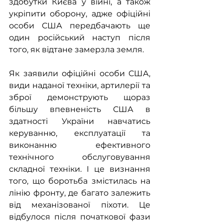
здобутки Києва у війні, а також 
укріпити оборону, адже офіційні 
особи США передбачають ще 
один російський наступ після 
того, як відтане замерзла земля.
Як заявили офіційні особи США, 
види наданої техніки, артилерії та 
зброї демонструють щораз 
більшу впевненість США в 
здатності України навчатись 
керуванню, експлуатації та 
виконанню ефективного 
технічного обслуговування 
складної техніки. І це визнання 
того, що боротьба змістилась на 
лінію фронту, де багато залежить 
від механізованої піхоти. Це 
відбулося після початкової фази 