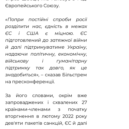
Європейського Союзу.
«Попри постійні спроби росії 
розділити нас, єдність в межах 
ЄС і США є міцною. ЄС 
підготовлений до затяжної війни 
й далі підтримуватиме Україну, 
надаючи політичну, економічну, 
військову і гуманітарну 
підтримку так довго, як це 
знадобиться»,
 – сказав Більстрем 
на пресконференції.
За його словами, окрім вже 
запроваджених і схвалених 27 
країнами-членами з початку 
вторгнення в лютому 2022 року 
дев'яти пакетів санкцій, ЄС й далі 