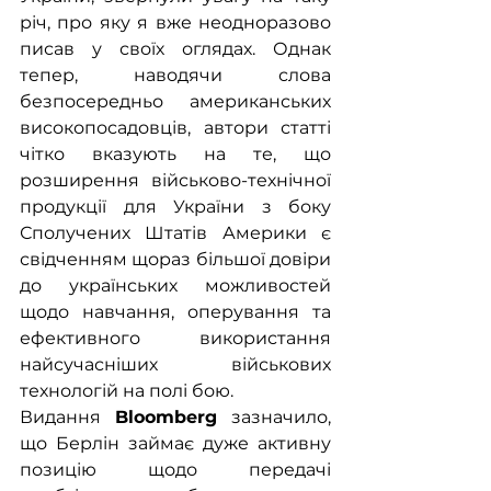
річ, про яку я вже неодноразово 
писав у своїх оглядах. Однак 
тепер, наводячи слова 
безпосередньо американських 
високопосадовців, автори статті 
чітко вказують на те, що 
розширення військово-технічної 
продукції для України з боку 
Сполучених Штатів Америки є 
свідченням щораз більшої довіри 
до українських можливостей 
щодо навчання, оперування та 
ефективного використання 
найсучасніших військових 
технологій на полі бою. 
Видання 
Bloomberg
 зазначило, 
що Берлін займає дуже активну 
позицію щодо передачі 