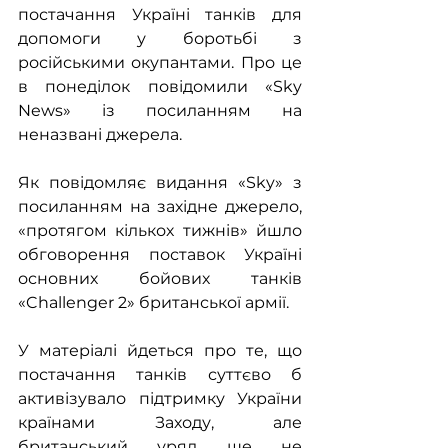
постачання Україні танків для 
допомоги у боротьбі з 
російськими окупантами. Про це 
в понеділок повідомили «Sky 
News» із посиланням на 
неназвані джерела.
Як повідомляє видання «Sky» з 
посиланням на західне джерело, 
«протягом кількох тижнів» йшло 
обговорення поставок Україні 
основних бойових танків 
«Challenger 2» британської армії. 
У матеріалі йдеться про те, що 
постачання танків суттєво б 
активізувало підтримку України 
країнами Заходу, але 
британський уряд ще не 