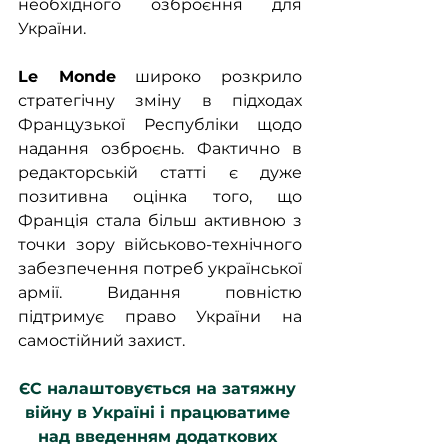
необхідного озброєння для 
України. 
Le Monde
 широко розкрило 
стратегічну зміну в підходах 
Французької Республіки щодо 
надання озброєнь. Фактично в 
редакторській статті є дуже 
позитивна оцінка того, що 
Франція стала більш активною з 
точки зору військово-технічного 
забезпечення потреб української 
армії. Видання повністю 
підтримує право України на 
самостійний захист.
ЄС налаштовується на затяжну 
війну в Україні і працюватиме 
над введенням додаткових 