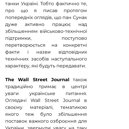
танки Україні. Тобто фактично те, 
про що я писав протягом 
попередніх оглядів, що пан Сунак 
дуже активно працює над 
збільшенням військово-технічної 
підтримки, поступово 
перетворюється на конкретні 
факти і назви відповідних 
технічних засобів наступального 
характеру, які будуть передавати.
The Wall Street Journal
 також 
традиційно тримає в центрі 
уваги українське питання. 
Оглядачі Wall Street Journal в 
своєму матеріалі, тематикою 
якого теж було збільшення 
поставок важкого озброєння для 
України, звернули увагу на таку 