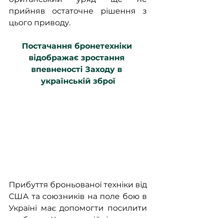
прийняв остаточне рішення з 
цього приводу. 
Постачання бронетехніки 
відображає зростання 
впевненості Заходу в 
українській зброї
Прибуття броньованої техніки від 
США та союзників на поле бою в 
Україні має допомогти посилити 