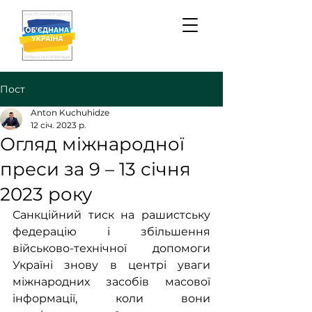
Пост
Anton Kuchuhidze
12 січ. 2023 р.
Огляд міжнародної
преси за 9 – 13 січня
2023 року
Санкційний тиск на рашистську 
федерацію і збільшення 
військово-технічної допомоги 
Україні знову в центрі уваги 
міжнародних засобів масової 
інформації, коли вони 