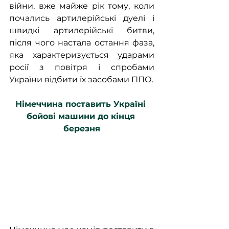
війни, вже майже рік тому, коли 
почались артилерійські дуелі і 
швидкі артилерійські битви, 
після чого настала остання фаза, 
яка характеризується ударами 
росії з повітря і спробами 
України відбити їх засобами ППО.
Німеччина поставить Україні 
бойові машини до кінця 
березня