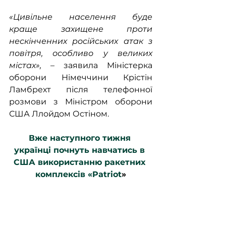
«Цивільне населення буде 
краще захищене проти 
нескінченних російських атак з 
повітря, особливо у великих 
містах»,
 – заявила Міністерка 
оборони Німеччини Крістін 
Ламбрехт після телефонної 
розмови з Міністром оборони 
США Ллойдом Остіном.
Вже наступного тижня 
українці почнуть навчатись в 
США використанню ракетних 
комплексів «Patriot
»