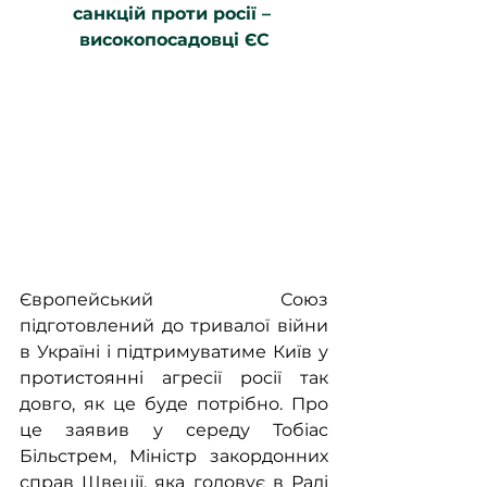
санкцій проти росії – 
високопосадовці ЄС
Європейський Союз 
підготовлений до тривалої війни 
в Україні і підтримуватиме Київ у 
протистоянні агресії росії так 
довго, як це буде потрібно. Про 
це заявив у середу Тобіас 
Більстрем, Міністр закордонних 
справ Швеції, яка головує в Раді 