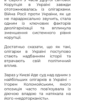
Корупція в Україні завжди 
ототожнювалась із олігархами. 
Війна Росії проти України, як це 
не парадоксально звучить, стала 
одним із ключових факторів 
деолігархізації та вплинула 
зменшення системного рівня 
корупції.
Достатньо сказати, що як такі, 
олігархи в Україні поступово 
стають надбанням історії та 
втрачають свій політичний 
вплив.
Зараз у Києві йде суд над одним з 
найбільших олігархів в Україні – 
Ігорем Коломойським, якого 
опозиція часто пов’язувала із 
діючою владою та натякала на 
його «недоторканість». 