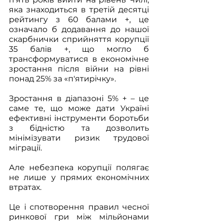
яка знаходиться в третій десятці 
рейтингу з 60 балами +, це 
означало б додавання до нашої 
скарбнички сприйняття корупції 
35 балів +, що могло б 
трансформуватися в економічне 
зростання після війни на рівні 
понад 25% за «п'ятирічку». 
Зростання в діапазоні 5% + – це 
саме те, що може дати Україні 
ефективні інструменти боротьби 
з бідністю та дозволить 
мінімізувати ризик трудової 
міграції. 
Але небезпека корупції полягає 
не лише у прямих економічних 
втратах. 
Це і спотворення правил чесної 
ринкової гри між мільйонами 