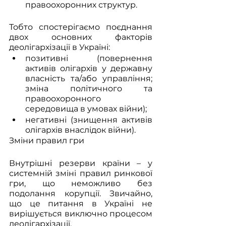
правоохоронних структур.
Тобто спостерігаємо поєднання 
двох основних факторів 
деолігархізації в Україні:
позитивні (повернення 
активів олігархів у державну 
власність та/або управління; 
зміна політичного та 
правоохоронного 
середовища в умовах війни);
негативні (знищення активів 
олігархів внаслідок війни).
Зміни правил гри
Внутрішні резерви країни – у 
системній зміні правил ринкової 
гри, що неможливо без 
подолання корупції. Звичайно, 
що це питання в Україні не 
вирішується виключно процесом 
деолігархізації.