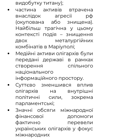
видобутку титану);
частина активів втрачена 
внаслідок агресії рф 
(окупована або знищена). 
Найбільш трагічна у цьому 
контексті подія – знищення 
двох металургійних 
комбінатів в Маріуполі;
Медійні активи олігархів були 
передані державі в рамках 
створення спільного 
національного 
інформаційного простору.
Суттєво зменшився вплив 
олігархів на внутрішні 
політичні сили, зокрема 
парламентські;
Значні обсяги міжнародної 
фінансової допомоги 
фактично перевели 
українських олігархів у фокус 
міжнародних 