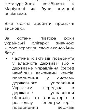
металургійних комбінати у 
Маріуполі, які були знищені 
росіянами.
Вже можна зробити проміжні 
висновки.
За останні півтора роки 
українські олігархи значною 
мірою втратили свою економічну 
базу: 
частина їх активів повернута 
у власність держави або у 
державне управління (серед 
найбільш важливий кейсів: 
повернення у систему 
державного управління 
Укрнафти; передача в 
державне управління 
облгазів та операторів з 
розподілу електроенергії; 
повернення державі 